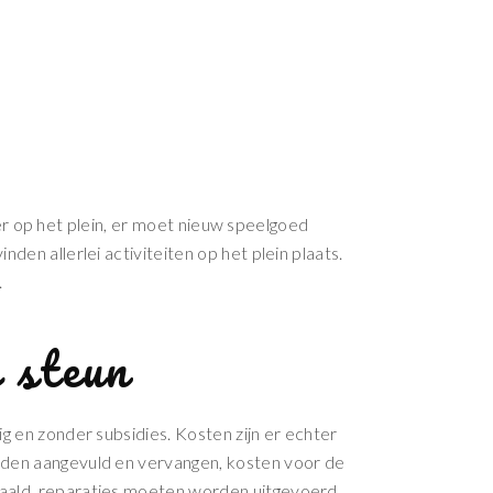
er op het plein, er moet nieuw speelgoed
n allerlei activiteiten op het plein plaats.
.
e steun
g en zonder subsidies. Kosten zijn er echter
den aangevuld en vervangen, kosten voor de
ald, reparaties moeten worden uitgevoerd,