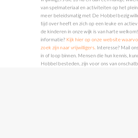
van spelmateriaal en activiteiten op het plein
meer beleidsmatig met De Hobbel bezig wille
tijd over heeft en zich op een leuke en actiev
de kinderen in onze wijk is van harte welkom
informatie?
Kijk hier op onze website waarv
zoek zijn naar vrijwilligers.
Interesse? Mail on
in of loop binnen. Mensen die hun kennis, kund
Hobbel besteden, zijn voor ons van onschat