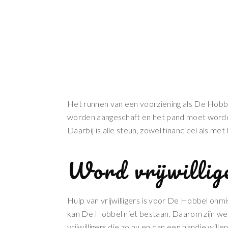
Het runnen van een voorziening als De Hobbel
worden aangeschaft en het pand moet worden 
Daarbij is alle steun, zowel financieel als me
Word vrijwillig
Hulp van vrijwilligers is voor De Hobbel onmis
kan De Hobbel niet bestaan. Daarom zijn we 
vrijwilligers die zo nu en dan een handje willen