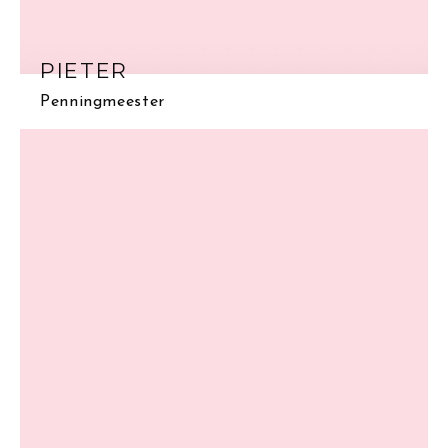
PIETER
Penningmeester